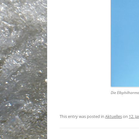
Die Elbphilharm
This entry was posted in
Aktuelles
on
12. J