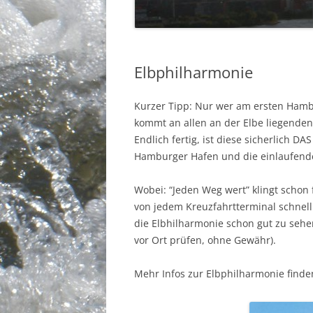
MEIN SCHIF
Elbphilharmonie
Kurzer Tipp: Nur wer am ersten Hamb
kommt an allen an der Elbe liegenden
Endlich fertig, ist diese sicherlich 
Hamburger Hafen und die einlaufenden
Wobei: “Jeden Weg wert” klingt schon
von jedem Kreuzfahrtterminal schnell
die Elbhilharmonie schon gut zu sehen
vor Ort prüfen, ohne Gewähr).
Mehr Infos zur Elbphilharmonie finde