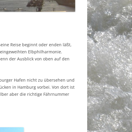
eine Reise beginnt oder enden läßt,
 eingeweihten Elbphilharmonie.
 denn der Ausblick von oben auf den
mburger Hafen nicht zu übersehen und
cken in Hamburg vorbei. Von dort ist
halber aber die richtige Fährnummer