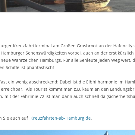
F 4
urger Kreuzfahrtterminal am Großen Grasbrook an der Hafencity s
 Hamburger Sehenswürdigkeiten vorbei, auch an der erst kürzlich
DAS neue Wahrzeichen Hamburgs. Für alle Sehleute jeden Weg wert,
 Schiffe ist phantastisch!
 fast ein wenig abschreckend: Dabei ist die Elbhilharmonie im Ha
 erreichbar. Als Tourist kommt man z.B. kaum an den Landungsbrü
, mit der Fährlinie 72 ist man dann auch schnell da (sicherheits
n Sie auch auf
Kreuzfahrten-ab-Hamburg.de
.